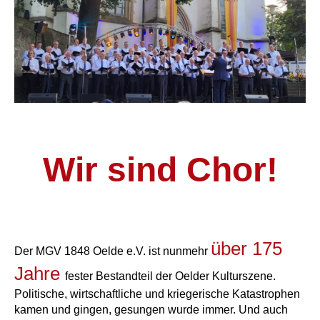
Wir sind Chor!
über 175
Der MGV 1848 Oelde e.V. ist nunmehr
Jahre
fester Bestandteil der Oelder Kulturszene.
Politische, wirtschaftliche und kriegerische Katastrophen
kamen und gingen, gesungen wurde immer. Und auch