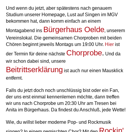
Und wenn du jetzt, aber spätestens nach genauem
Studium unserer Homepage, Lust auf Singen im MGV
bekommen hat, dann komm einfach an einem
Bürgerhaus Oelde
Montagabend ins
, unserem
Vereinslokal. Die gemeinsamen Chorproben mit beiden
Chören beginnt jeweils Montags um 19:00 Uhr.
Hier
ist
Chorprobe
.
der Termin für deine nächste
Und da
wir schon dabei sind, unsere
Beitrittserklärung
ist auch nur einen Mausklick
entfernt.
Falls du jetzt doch noch unschlüssig bist oder ein Fan,
der uns erst einmal kennenlernen möchte, dann treffen
wir uns nach Chorprobe um 20:30 Uhr am Tresen bei
Anita im Bürgerhaus. Da findest du Anschluß, jede Wette!
Wie, du willst lieber moderne Pop- und Rockmusik
Rockin'
singen? In einem gemischten Chor? Mit den