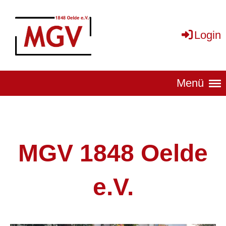
Login
Menü
MGV 1848 Oelde
e.V.