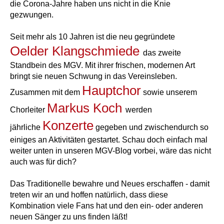
die Corona-Jahre haben uns nicht in die Knie
gezwungen.
Seit mehr als 10 Jahren ist die neu gegründete
Oelder Klangschmiede
das zweite
Standbein des MGV. Mit ihrer frischen, modernen Art
bringt sie neuen Schwung in das Vereinsleben.
Hauptch
or
Zusammen mit dem
sowie unserem
Markus Koch
Chorleiter
werden
Konzerte
jährliche
gegeben und zwischendurch so
einiges an Aktivitäten
gestartet. Schau doch einfach mal
weiter unten in unseren MGV-Blog vorbei, wäre das nicht
auch was für dich?
Das Traditionelle bewahre und Neues erschaffen - damit
treten wir an und hoffen natürlich, dass diese
Kombination viele Fans hat und den ein- oder anderen
neuen Sänger zu uns finden läßt!